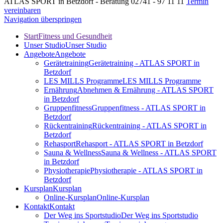
ATLAS SPORT in Betzdorf - Beratung 02741 - 97 11 11
Termin
vereinbaren
Navigation überspringen
Start
Fitness und Gesundheit
Unser Studio
Unser Studio
Angebote
Angebote
Gerätetraining
Gerätetraining - ATLAS SPORT in
Betzdorf
LES MILLS Programme
LES MILLS Programme
Ernährung
Abnehmen & Ernährung - ATLAS SPORT
in Betzdorf
Gruppenfitness
Gruppenfitness - ATLAS SPORT in
Betzdorf
Rückentraining
Rückentraining - ATLAS SPORT in
Betzdorf
Rehasport
Rehasport - ATLAS SPORT in Betzdorf
Sauna & Wellness
Sauna & Wellness - ATLAS SPORT
in Betzdorf
Physiotherapie
Physiotherapie - ATLAS SPORT in
Betzdorf
Kursplan
Kursplan
Online-Kursplan
Online-Kursplan
Kontakt
Kontakt
Der Weg ins Sportstudio
Der Weg ins Sportstudio