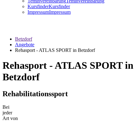
Teminvereinbarung
Teminvereinbarung
Kursfinder
Kursfinder
Impressum
Impressum
Betzdorf
Angebote
Rehasport - ATLAS SPORT in Betzdorf
Rehasport - ATLAS SPORT in
Betzdorf
Rehabilitationssport
Bei
jeder
Art von