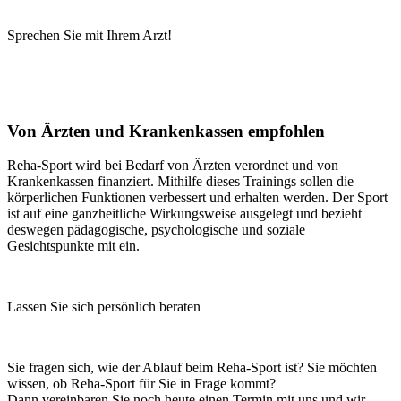
Sprechen Sie mit Ihrem Arzt!
Von Ärzten und Krankenkassen empfohlen
Reha-Sport wird bei Bedarf von Ärzten verordnet und von
Krankenkassen finanziert. Mithilfe dieses Trainings sollen die
körperlichen Funktionen verbessert und erhalten werden. Der Sport
ist auf eine ganzheitliche Wirkungsweise ausgelegt und bezieht
deswegen pädagogische, psychologische und soziale
Gesichtspunkte mit ein.
Lassen Sie sich persönlich beraten
Sie fragen sich, wie der Ablauf beim Reha-Sport ist? Sie möchten
wissen, ob Reha-Sport für Sie in Frage kommt?
Dann vereinbaren Sie noch heute einen Termin mit uns und wir